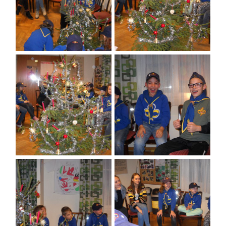
HOME
WIR
ABENTEUERCAMP
LEITUNG