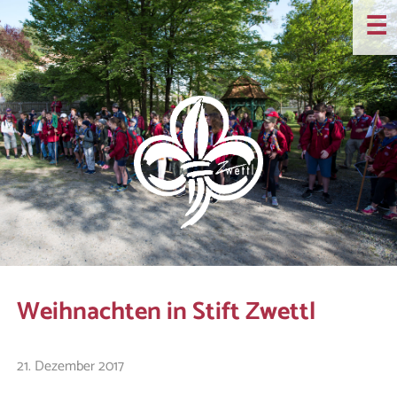
☰
Weihnachten in Stift Zwettl
21. Dezember 2017