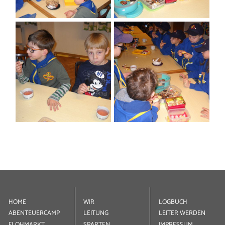
TERMINE
HOME
WIR
LOGBUCH
ABENTEUER­CAMP
LEITUNG
LEITER WERDEN
FLOHMARKT
SPARTEN
IMPRESSUM