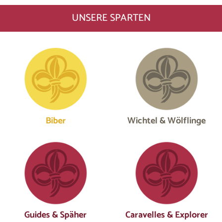
UNSERE SPARTEN
Biber
Wichtel & Wölflinge
Guides & Späher
Caravelles & Explorer