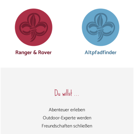
Ranger & Rover
Altpfad­finder
Du willst ...
Abenteuer erleben
Outdoor-Experte werden
Freundschaften schließen