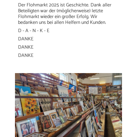
Der Flohmarkt 2025 ist Geschichte. Dank aller
Beteiligten war der (möglicherweise) letzte
Flohmarkt wieder ein großer Erfolg. Wir
bedanken uns bei allen Helfern und Kunden.
D - A - N - K - E
DANKE
DANKE
DANKE
HOME
WIR
ABENTEUERCAMP
LEITUNG