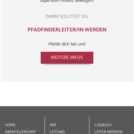
Superteam etwas bewegen?
DANN SOLLTEST DU
PFADFINDERLEITER/IN WERDEN
Melde dich bei uns!
WEITERE INFOS
TERMINE
HOME
WIR
LOGBUCH
ABENTEUER­CAMP
LEITUNG
LEITER WERDEN