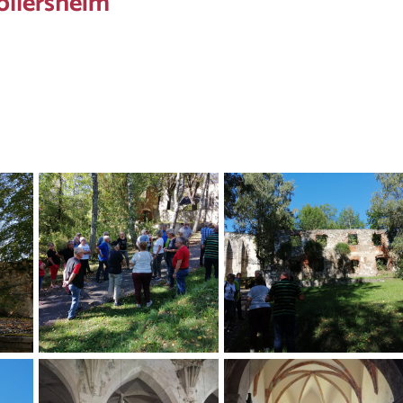
öllersheim